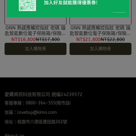
QNN 熱感應觸控指紋 密碼 鑰
QNN 熱感應觸控指紋 密碼 鑰
匙智能數位電子保險箱/保險櫃
匙智能數位電子保險箱/保險櫃
(SJB-35)
(SJB-60)
NT$16,800
NT$17,800
NT$21,800
NT$22,800
加入購物車
加入購物車
愛購資訊科技有限公司 統編24239572
客服專線：0800-364-555(限市話)
信箱：lovebuy@kimo.com
地址：桃園市八德區豐田路302號
About us