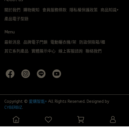
關於我們
購物需知
會員服務條款
隱私權保護政策
商品知識+
產品電子型錄
Menu
最新消息
品牌電子門鎖
電動曬衣機/架
防盜保險箱/櫃
其它系列產品
實體展示中心
線上客服諮詢
聯絡我們
Copyright ©
愛購智能+
All Rights Reserved.
Designed by
CYBERBIZ
.