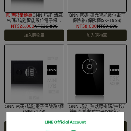
限時限量優惠
QNN 巧能 熱感
QNN 密碼 鑰匙智能數位電子
密碼/鑰匙智能數位電子保險
保險箱/保險櫃(SK-195B)
箱/櫃(SK-425B)
NT$28,000
NT$36,800
NT$8,600
NT$9,600
加入購物車
加入購物車
QNN 密碼/鑰匙電子保險箱/櫃
QNN 巧能 熱感應密碼/指紋/
(MINI-17B)
鑰匙智能數位電子保險箱/櫃
(FSK-600B)
NT$1,980
NT$2,080
NT$37,800
NT$38,800
加入購物車
加入購物車