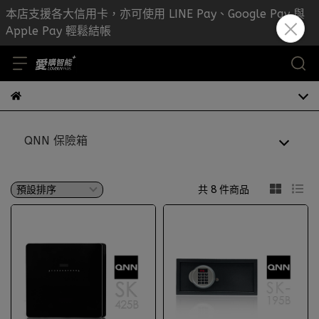
本店支援各大信用卡，亦可使用 LINE Pay、Google Pay 與
Apple Pay 輕鬆結帳
QNN 保險箱
共 8 件商品