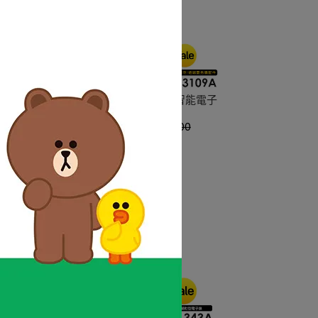
能電子
Yale 耶魯 卡片/密碼/鑰匙智能電子
門鎖(YDM-3109A)
NT$16,999
NT$24,800