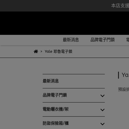
本店支援各
最新消息
品牌電子門鎖
Yale 耶魯電子鎖
Y
最新消息
預設
品牌電子門鎖
電動曬衣機/架
防盜保險箱/櫃