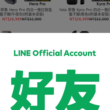
a Pro 四合一推拉智能
Yale 耶魯 Kyra Pro 四合一推拉智能
電子鎖(午夜灰)(附基本安裝)
電子鎖(黑色)(附基本安裝)
NT$26,999
NT$32,000
NT$26,999
NT$32,000
YDM5699 四合一智能電
Yale 耶魯 BioSecure抗菌塗
子鎖(香檳金)(附基本安裝)
電子門鎖(YDM-7220)(附基本
NT$23,999
NT$25,800
NT$22,999
NT$32,000