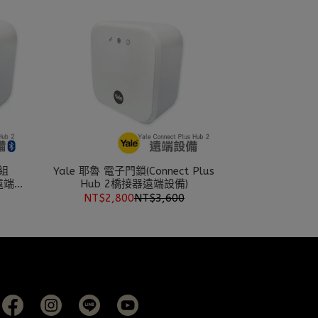
模組
Yale 耶魯 電子門鎖(Connect Plus
器遠端設
Hub 2橋接器遠端設備)
NT$2,800
NT$3,600