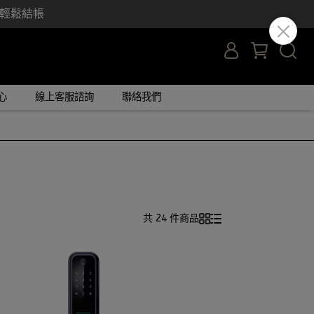
y 輕鬆結帳
心
線上客服諮詢
聯絡我們
共 24 件商品