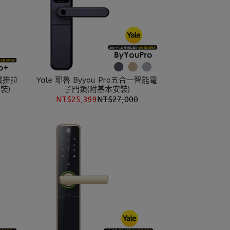
辨識推拉
Yale 耶魯 Byyou Pro五合一智能電
裝)
子門鎖(附基本安裝)
NT$25,399
NT$27,000