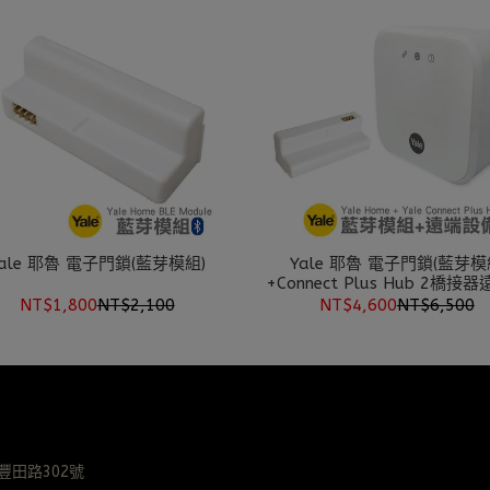
Yale 耶魯 電子門鎖(藍芽模組)
Yale 耶魯 電子門鎖(藍芽
+Connect Plus Hub 2橋接
備)
NT$1,800
NT$2,100
NT$4,600
NT$6,500
田路302號