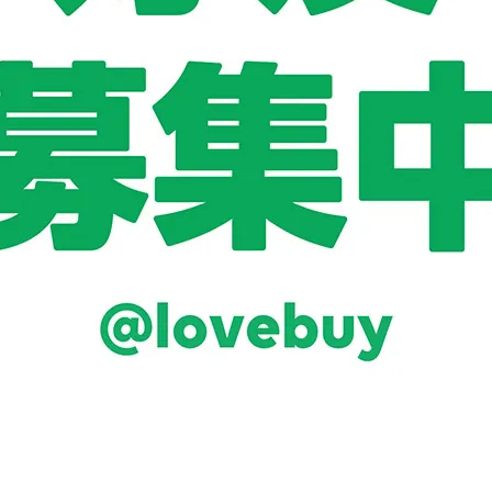
le 耶魯 卡片/密碼/鑰匙/指紋智能
Yale 耶魯 卡片/密碼/鑰匙/
子門鎖(YDM-7116A)(霧面黑)
電子門鎖(YDM-7216A)
NT$19,999
NT$28,000
NT$18,999
NT$25,800