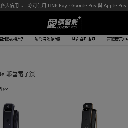
大信用卡，亦可使用 LINE Pay、Google Pay 與 Apple Pa
電動曬衣機/架
防盜保險箱/櫃
其它系列產品
實體展示中
ale 耶魯電子鎖
排序