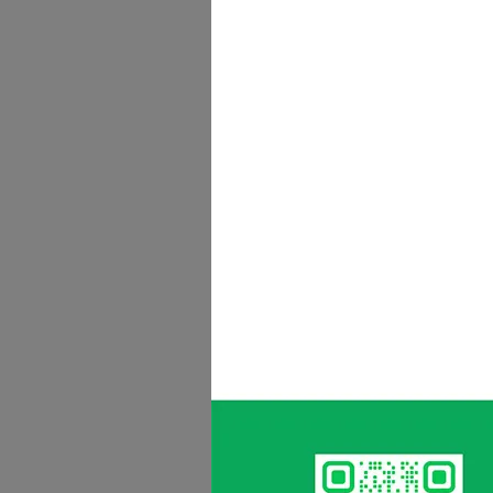
Ya
能電