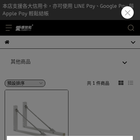
本店支援各大信用卡，亦可使用 LINE Pay、Google Pay 與
Apple Pay 輕鬆結帳
其他商品
共 1 件商品