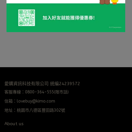
愛購資訊科技有限公司 統編24239572
客服專線：0800-364-555(限市話)
信箱：lovebuy@kimo.com
地址：桃園市八德區豐田路302號
About us