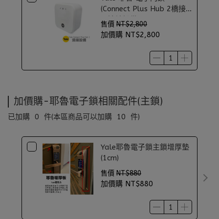
(Connect Plus Hub 2橋接
器遠端設備)
售價
NT$2,800
加價購
NT$2,800
加價購-耶魯電子鎖相關配件(主鎖)
已加購
0
件
(本區商品可以加購
10
件)
Yale耶魯電子鎖主鎖增厚墊
(1cm)
售價
NT$880
加價購
NT$880