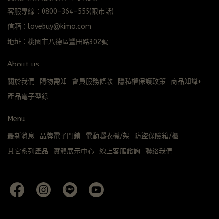
客服專線：0800-364-555(限市話)
信箱：lovebuy@kimo.com
地址：桃園市八德區豐田路302號
About us
關於我們
購物需知
會員服務條款
隱私權保護政策
商品知識+
產品電子型錄
Menu
最新消息
品牌電子門鎖
電動曬衣機/架
防盜保險箱/櫃
其它系列產品
實體展示中心
線上客服諮詢
聯絡我們