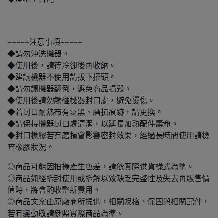
=====注意事項=====
◆請勿沖洗機器。
◆使用後，請待冷卻後再收納。
◆建議機器不使用請拔下插頭。
◆請勿讓機器翻倒，避免商品損毀。
◆使用後請勿觸碰機器封口處，避免燙傷。
◆若封口耐熱布有泛黑、磨損痕跡，請更換。
◆請保持機器封口處清潔，以延長加熱配件壽命。
◆封口橡膠若有磨損會影響密封效果，經過長時間使用請檢
查橡膠狀況。
◎商品可能因拍攝產生色差，請依實際供貨樣式為準。
◎商品如經拆封使用或拆解以致缺乏完整性及失去再販售價
值時，將會酌收整新費用。
◎商品文案由原廠商所提供，相關規格、保固與相關配件，
若有變動敬請參照實際商品為準。