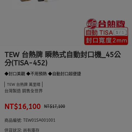
1
/
1
TEW 台熱牌 瞬熱式自動封口機_45公
分(TISA-452)
◆封口美觀 ◆不用預熱 ◆自動封口超便捷
TEW 台熱牌 萬里晴
台灣製造 銷售全世界
NT$16,100
NT$17,100
商品編號:
TEW01SA001001
供貨狀況:
尚有庫存