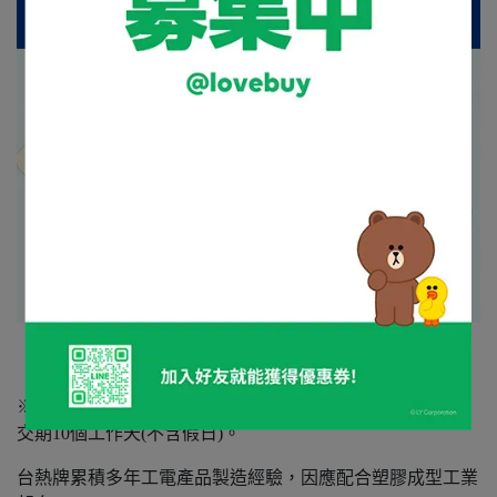
※本商品無現貨，採訂製方式銷售，完成訂購後開始生產，
交期10個工作天(不含假日)。
台熱牌累積多年工電產品製造經驗，因應配合塑膠成型工業