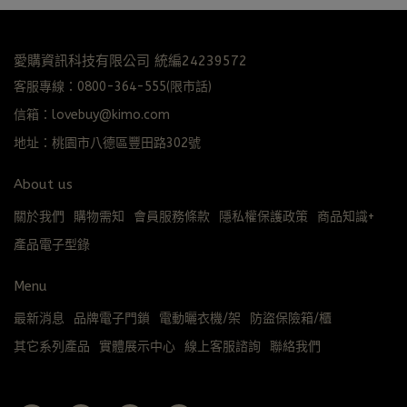
愛購資訊科技有限公司 統編24239572
客服專線：0800-364-555(限市話)
信箱：lovebuy@kimo.com
地址：桃園市八德區豐田路302號
About us
關於我們
購物需知
會員服務條款
隱私權保護政策
商品知識+
產品電子型錄
Menu
最新消息
品牌電子門鎖
電動曬衣機/架
防盜保險箱/櫃
其它系列產品
實體展示中心
線上客服諮詢
聯絡我們