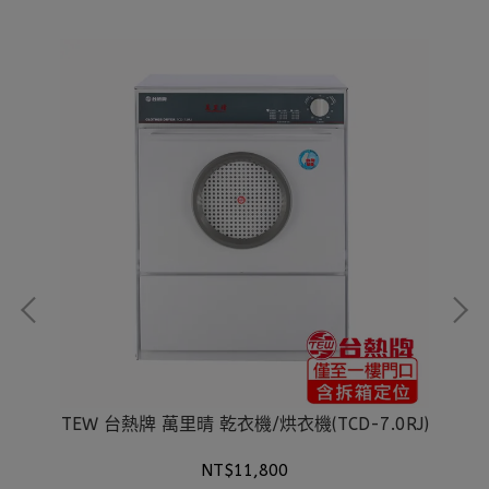
RJ)
TEW 台熱牌 萬里晴 乾衣機/烘衣機(TCD-7.0RJ)
T
NT$11,800