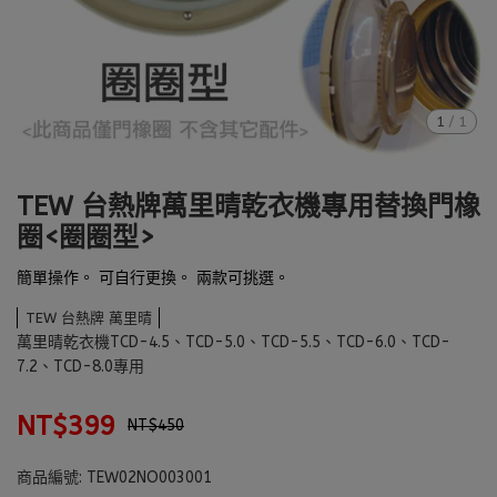
1
/
1
TEW 台熱牌萬里晴乾衣機專用替換門橡
圈<圈圈型>
簡單操作。 可自行更換。 兩款可挑選。
TEW 台熱牌 萬里晴
萬里晴乾衣機TCD-4.5、TCD-5.0、TCD-5.5、TCD-6.0、TCD-
7.2、TCD-8.0專用
NT$399
NT$450
商品編號:
TEW02NO003001