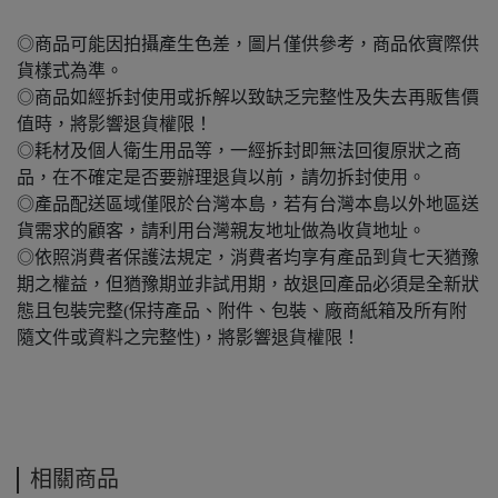
◎商品可能因拍攝產生色差，圖片僅供參考，商品依實際供
貨樣式為準。
◎商品如經拆封使用或拆解以致缺乏完整性及失去再販售價
值時，將影響退貨權限！
◎耗材及個人衛生用品等，一經拆封即無法回復原狀之商
品，在不確定是否要辦理退貨以前，請勿拆封使用。
◎產品配送區域僅限於台灣本島，若有台灣本島以外地區送
貨需求的顧客，請利用台灣親友地址做為收貨地址。
◎依照消費者保護法規定，消費者均享有產品到貨七天猶豫
期之權益，但猶豫期並非試用期，故退回產品必須是全新狀
態且包裝完整(保持產品、附件、包裝、廠商紙箱及所有附
隨文件或資料之完整性)，將影響退貨權限！
相關商品