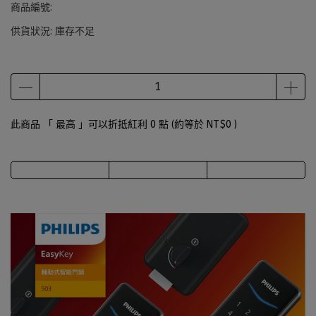
商品編號:
供貨狀況:
庫存不足
此商品 「 最高 」可以折抵紅利
0
點 (約等於
NT$0
)