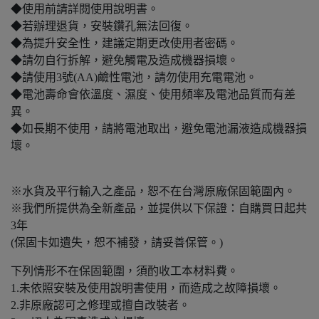
◆使用前請詳閱使用說明書。
◆若辦理退貨，安裝鑽孔無法回復。
◆為提升安全性，建議定期更改使用者密碼。
◆請勿自行拆解，避免觸電及造成機器損壞。
◆請使用3號(AA)鹼性電池，請勿使用充電電池。
◆電池壽命會依溫度、濕度、使用頻率及電池品質而有差
異。
◆如長期不使用，請將電池取出，避免電池漏液造成機器損
壞。
※水貨及平行輸入之產品，恕不在台灣原廠保固範圍內。
※我們所提供為全新產品，並提供以下保證：自購買日起共
3年
(保固卡如遺失，恕不補發，請妥善保管。)
下列情形不在保固範圍，須酌收工本材料費。
1.未依照安裝及使用說明書使用，而造成之故障損壞。
2.非原廠認可之修理或擅自改裝者。