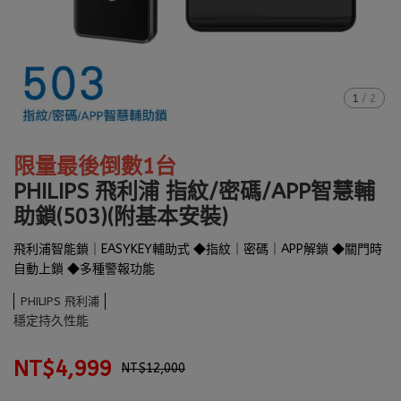
1
/
2
限量最後倒數1台
PHILIPS 飛利浦 指紋/密碼/APP智慧輔
助鎖(503)(附基本安裝)
飛利浦智能鎖｜EASYKEY輔助式 ◆指紋｜密碼｜APP解鎖 ◆關門時
自動上鎖 ◆多種警報功能
PHILIPS 飛利浦
穩定持久性能
NT$4,999
NT$12,000