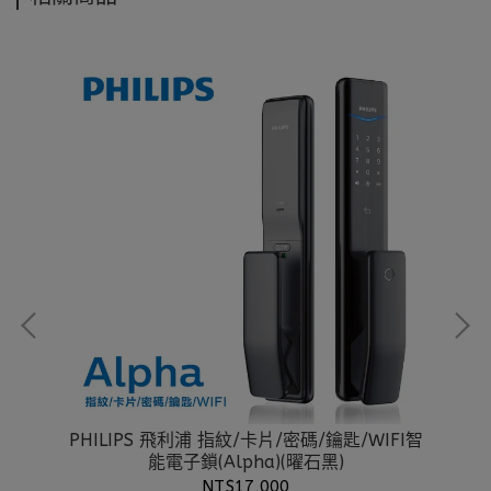
PHILIPS 飛利浦 指紋/卡片/密碼/鑰匙/WIFI智
-
能電子鎖(Alpha)(曜石黑)
NT$17,000