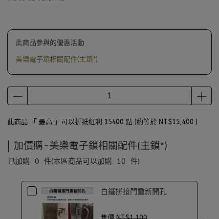
此商品參與的優惠活動
美樂電子鎖相關配件(主鎖*)
此商品 「 最高 」可以折抵紅利
15400
點 (約等於
NT$15,400
)
加價購-美樂電子鎖相關配件(主鎖*)
已加購
0
件
(本區商品可以加購
10
件)
白鐵拼接門重新開孔
售價
NT$1,100