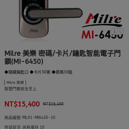
1
/
1
Milre 美樂 密碼/卡片/鑰匙智能電子門
鎖(MI-6450)
◆隱藏鑰匙口 ◆卡片50張 ◆密碼10組
Milre 美樂
智慧門鎖安全至上
NT$15,400
NT$16,400
商品編號:
ML01-MI6450-10
供貨狀況:
尚有庫存 10