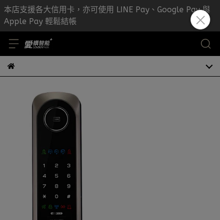
本店支援各大信用卡，亦可使用 LINE Pay、Google Pay 與
Apple Pay 輕鬆結帳