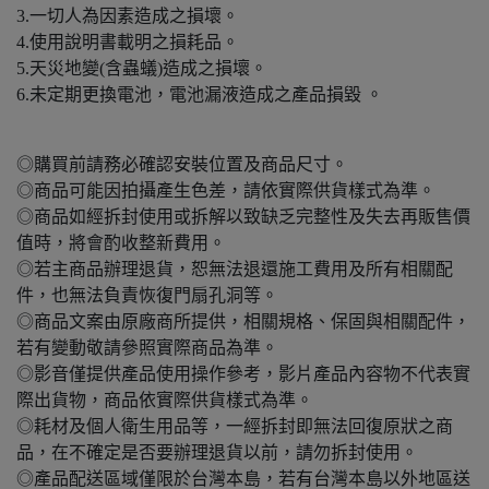
3.一切人為因素造成之損壞。
4.使用說明書載明之損耗品。
5.天災地變(含蟲蟻)造成之損壞。
6.未定期更換電池，電池漏液造成之產品損毀 。
◎購買前請務必確認安裝位置及商品尺寸。
◎商品可能因拍攝產生色差，請依實際供貨樣式為準。
◎商品如經拆封使用或拆解以致缺乏完整性及失去再販售價
值時，將會酌收整新費用。
◎若主商品辦理退貨，恕無法退還施工費用及所有相關配
件，也無法負責恢復門扇孔洞等。
◎商品文案由原廠商所提供，相關規格、保固與相關配件，
若有變動敬請參照實際商品為準。
◎影音僅提供產品使用操作參考，影片產品內容物不代表實
際出貨物，商品依實際供貨樣式為準。
◎耗材及個人衛生用品等，一經拆封即無法回復原狀之商
品，在不確定是否要辦理退貨以前，請勿拆封使用。
◎產品配送區域僅限於台灣本島，若有台灣本島以外地區送