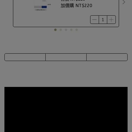
加價購
NT$220