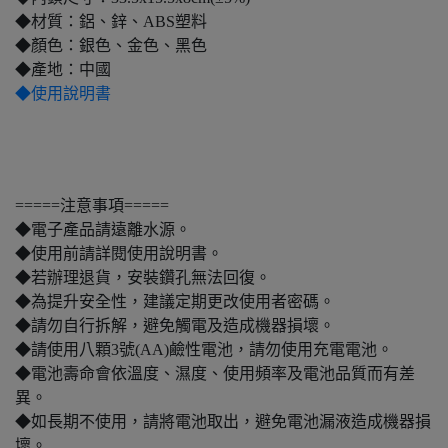
◆材質：鋁、鋅、ABS塑料
◆顏色：銀色、金色、黑色
◆產地：中國
◆使用說明書
=====注意事項=====
◆電子產品請遠離水源。
◆使用前請詳閱使用說明書。
◆若辦理退貨，安裝鑽孔無法回復。
◆為提升安全性，建議定期更改使用者密碼。
◆請勿自行拆解，避免觸電及造成機器損壞。
◆請使用八顆3號(AA)鹼性電池，請勿使用充電電池。
◆電池壽命會依溫度、濕度、使用頻率及電池品質而有差
異。
◆如長期不使用，請將電池取出，避免電池漏液造成機器損
壞。