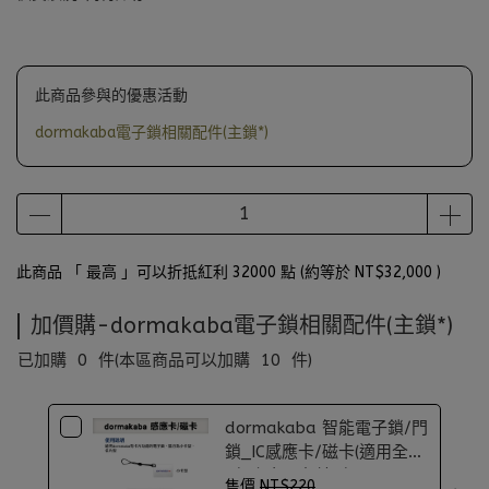
此商品參與的優惠活動
dormakaba電子鎖相關配件(主鎖*)
此商品 「 最高 」可以折抵紅利
32000
點 (約等於
NT$32,000
)
加價購-dormakaba電子鎖相關配件(主鎖*)
已加購
0
件
(本區商品可以加購
10
件)
dormakaba 智能電子鎖/門
鎖_IC感應卡/磁卡(適用全機
型)(小卡、名片型)
售價
NT$220