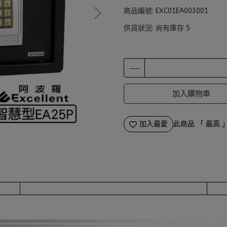
商品編號:
EXC01EA003001
供貨狀況:
尚有庫存 5
加入購物車
加入最愛
此商品 「 最高