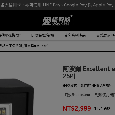
大信用卡，亦可使用 LINE Pay、Google Pay 與 Apple Pa
電動曬衣機/架
防盜保險箱/櫃
其它系列產品
實體展示中
 e世紀電子保險箱_智慧型(EA-25P)
阿波羅 Excellen
25P)
◆隱藏式自動門栓 ◆個人密碼(可
輕鬆使用出
阿波羅 Excellent
NT$2,999
NT$4,980