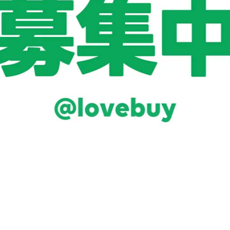
加入最愛
此商品 「 最高