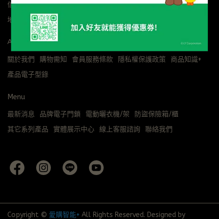
信箱：lovebuy@kimo.com
地址：桃園市八德區豐田路302號
About us
關於我們
購物需知
會員服務條款
隱私權保護政策
商品知識+
產品電子型錄
Menu
最新消息
品牌電子門鎖
電動曬衣機/架
防盜保險箱/櫃
其它系列產品
實體展示中心
線上客服諮詢
聯絡我們
Copyright ©
愛購智能+
All Rights Reserved.
Designed by