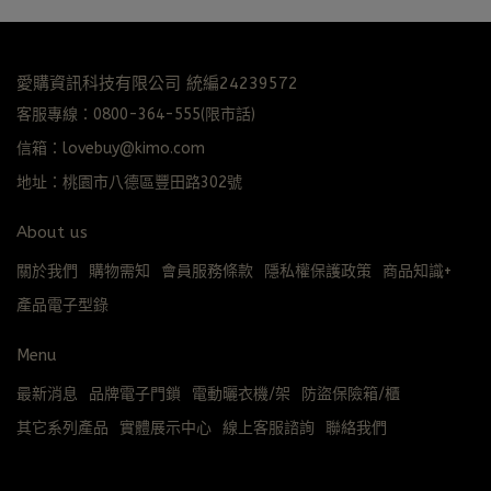
愛購資訊科技有限公司 統編24239572
客服專線：0800-364-555(限市話)
信箱：lovebuy@kimo.com
地址：桃園市八德區豐田路302號
About us
關於我們
購物需知
會員服務條款
隱私權保護政策
商品知識+
產品電子型錄
Menu
最新消息
品牌電子門鎖
電動曬衣機/架
防盜保險箱/櫃
其它系列產品
實體展示中心
線上客服諮詢
聯絡我們