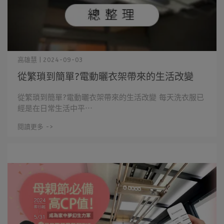
高雄慧 | 2024-09-03
從繁瑣到簡單?電動曬衣架帶來的生活改變
​​​​從繁瑣到簡單?電動曬衣架帶來的生活改變 每天洗衣服已
經是在日常生活中平⋯
閱讀更多 ->