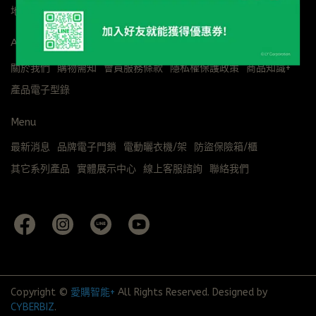
地址：桃園市八德區豐田路302號
About us
關於我們
購物需知
會員服務條款
隱私權保護政策
商品知識+
產品電子型錄
Menu
最新消息
品牌電子門鎖
電動曬衣機/架
防盜保險箱/櫃
其它系列產品
實體展示中心
線上客服諮詢
聯絡我們
Copyright ©
愛購智能+
All Rights Reserved.
Designed by
CYBERBIZ
.