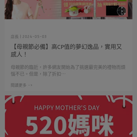
店長 | 2024-05-03
【母親節必備】高CP值的夢幻逸品，實用又
感人！
母親節的臨近，許多網友開始為了挑選最完美的禮物而煩
惱不已。但是，除了折扣⋯
閱讀更多 ->