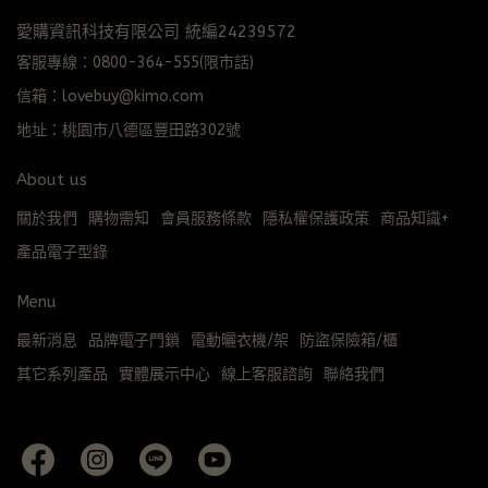
愛購資訊科技有限公司 統編24239572
客服專線：0800-364-555(限市話)
信箱：lovebuy@kimo.com
地址：桃園市八德區豐田路302號
About us
關於我們
購物需知
會員服務條款
隱私權保護政策
商品知識+
產品電子型錄
Menu
最新消息
品牌電子門鎖
電動曬衣機/架
防盜保險箱/櫃
其它系列產品
實體展示中心
線上客服諮詢
聯絡我們