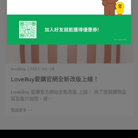
lovebuy | 2021-04-18
LoveBuy愛購官網全新改版上線！
LoveBuy 愛購官方網站全新改版 上線！ 為了提倡購物品
質及客戶詢問，將⋯
閱讀更多 ->