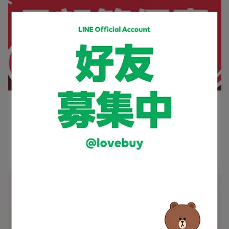
lovebuy | 2021-04-28
母親節孝敬媽媽 享優惠折扣
優惠活動 4/28(三) - 5/9(日) 23:55止 PHILIPS ⋯
閱讀更多 ->